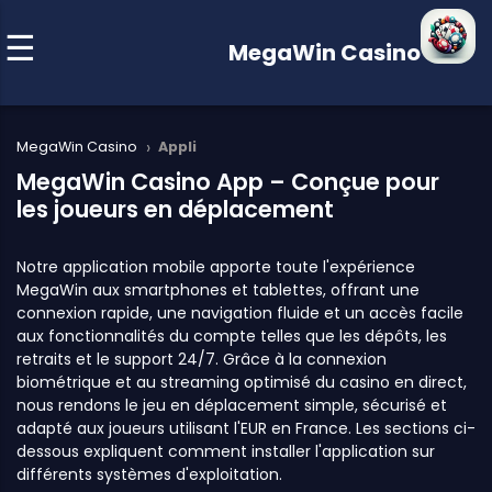
MegaWin Casino
›
MegaWin Casino
Appli
MegaWin Casino App – Conçue pour
les joueurs en déplacement
Notre application mobile apporte toute l'expérience
MegaWin aux smartphones et tablettes, offrant une
connexion rapide, une navigation fluide et un accès facile
aux fonctionnalités du compte telles que les dépôts, les
retraits et le support 24/7. Grâce à la connexion
biométrique et au streaming optimisé du casino en direct,
nous rendons le jeu en déplacement simple, sécurisé et
adapté aux joueurs utilisant l'EUR en France. Les sections ci-
dessous expliquent comment installer l'application sur
différents systèmes d'exploitation.