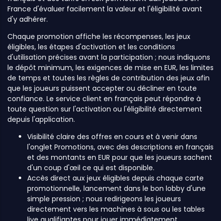
France d'évaluer facilement la valeur et l'éligibilité avant
d'y adhérer.
Chaque promotion affiche les récompenses, les jeux
éligibles, les étapes d'activation et les conditions
d'utilisation précises avant la participation ; nous indiquons
le dépôt minimum, les exigences de mise en EUR, les limites
de temps et toutes les règles de contribution des jeux afin
que les joueurs puissent accepter ou décliner en toute
confiance. Le service client en français peut répondre à
toute question sur l'activation ou l'éligibilité directement
depuis l'application.
Visibilité claire des offres en cours et à venir dans
l'onglet Promotions, avec des descriptions en français
et des montants en EUR pour que les joueurs sachent
d'un coup d'œil ce qui est disponible.
Accès direct aux jeux éligibles depuis chaque carte
promotionnelle, lancement dans le bon lobby d'une
simple pression ; nous redirigeons les joueurs
directement vers les machines à sous ou les tables
live qualifiantes pour jouer immédiatement.