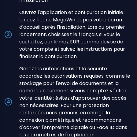
l'installation.
Ouvrez l'application et configuration initiale :
lancez l'icône MegaWin depuis votre écran
d'accueil après l'installation. Lors du premier
lancement, choisissez le français si vous le
souhaitez, confirmez EUR comme devise de
votre compte et suivez les instructions pour
finaliser la configuration.
Gérez les autorisations et la sécurité :
accordez les autorisations requises, comme le
stockage pour l'envoi de documents et la
caméra uniquement si vous comptez vérifier
votre identité ; évitez d'approuver des accès
non nécessaires. Pour une protection
renforcée, nous prenons en charge la
connexion biométrique et recommandons
d'activer l'empreinte digitale ou Face ID dans
les paramètres de l'application.