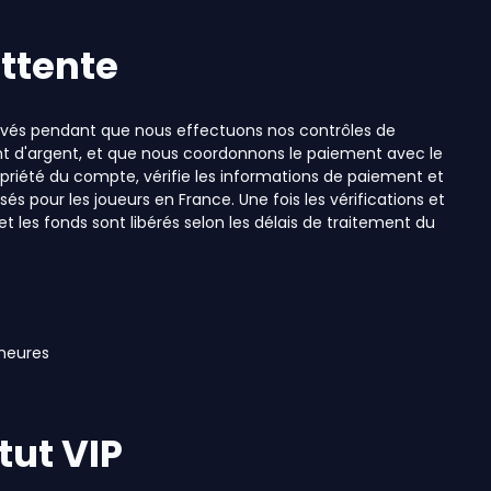
attente
ervés pendant que nous effectuons nos contrôles de
ment d'argent, et que nous coordonnons le paiement avec le
priété du compte, vérifie les informations de paiement et
sés pour les joueurs en France. Une fois les vérifications et
et les fonds sont libérés selon les délais de traitement du
 heures
tut VIP