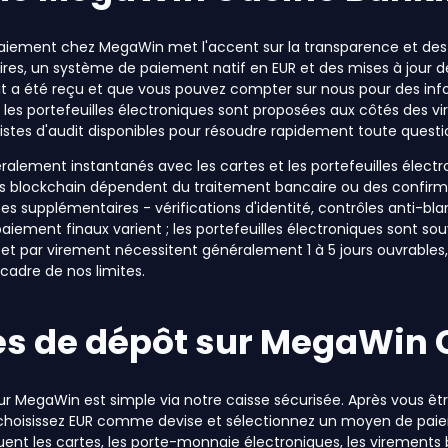
iement chez MegaWin met l'accent sur la transparence et des tr
laires, un système de paiement natif en EUR et des mises à jour d
it a été reçu et que vous pouvez compter sur nous pour des info
les portefeuilles électroniques sont proposées aux côtés des v
istes d'audit disponibles pour résoudre rapidement toute questi
alement instantanés avec les cartes et les portefeuilles électr
s blockchain dépendent du traitement bancaire ou des confirma
es supplémentaires - vérifications d'identité, contrôles ant
paiement finaux varient ; les portefeuilles électroniques sont so
et par virement nécessitent généralement 1 à 5 jours ouvrables
 cadre de nos limites.
s de dépôt sur MegaWin 
r MegaWin est simple via notre caisse sécurisée. Après vous êtr
choisissez EUR comme devise et sélectionnez un moyen de paiem
uent les cartes, les porte-monnaie électroniques, les virements