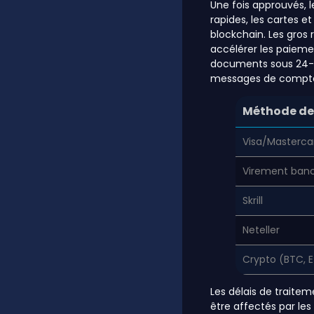
Une fois approuvés, l
rapides, les cartes 
blockchain. Les gros
accélérer les paiemen
documents sous 24-4
messages de compte 
Méthode de 
Visa/Masterca
Virement banc
Skrill
Neteller
Crypto (BTC, E
Les délais de traite
être affectés par les