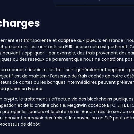
 charges
iement est transparente et adaptée aux joueurs en France : nous
t présentons les montants en EUR lorsque cela est pertinent. Cer
ers peuvent s'appliquer - par exemple, des frais provenant des b
oniques ou des réseaux de paiement que nous ne contrôlons pas
s en monnaie fiduciaire, les frais sont généralement appliqués 
 objectif est de maintenir l'absence de frais cachés de notre cô
tteurs de cartes ou les banques intermédiaires peuvent prélever
 du joueur en France.
n crypto, le traitement s'effectue via des blockchains publiques
ngestion et de la chaîne choisie. MegaWin accepte BTC, ETH, LTC
 protéger les joueurs et la plateforme. Aucun frais de service s
s peuvent percevoir des frais et la conversion en EUR peut entraî
processus de dépôt.