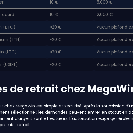
er
10 €
5,000 €
fecard
10 €
2,000 €
in (BTC)
≈20 €
Aucun plafond exp
eum (ETH)
≈20 €
Aucun plafond exp
oin (LTC)
≈20 €
Aucun plafond exp
r (USDT)
≈20 €
Aucun plafond exp
s de retrait chez MegaWi
ait chez MegaWin est simple et sécurisé. Après la soumission d
ent sélectionné ; les demandes peuvent entrer en statut en atte
himent d'argent sont effectuées. L'autorisation exige généraleme
remier retrait.