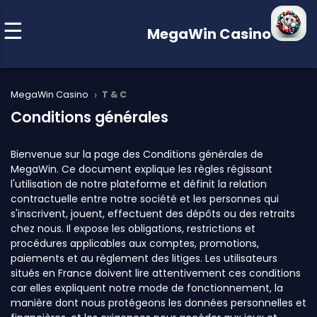
MegaWin Casino
›
MegaWin Casino
T & C
Conditions générales
Bienvenue sur la page des Conditions générales de
MegaWin. Ce document explique les règles régissant
l'utilisation de notre plateforme et définit la relation
contractuelle entre notre société et les personnes qui
s'inscrivent, jouent, effectuent des dépôts ou des retraits
chez nous. Il expose les obligations, restrictions et
procédures applicables aux comptes, promotions,
paiements et au règlement des litiges. Les utilisateurs
situés en France doivent lire attentivement ces conditions
car elles expliquent notre mode de fonctionnement, la
manière dont nous protégeons les données personnelles et