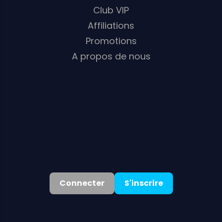
Club VIP
Affiliations
Promotions
A propos de nous
Politiques
Politique de confidentialité
T & C
Politique relative aux cookies
Politique AML/KYC
Connecter
S'inscrire
©
2026
. Tous droits réservés