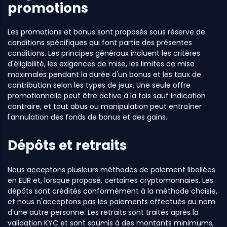
promotions
Les promotions et bonus sont proposés sous réserve de
conditions spécifiques qui font partie des présentes
conditions. Les principes généraux incluent les critères
d'éligibilité, les exigences de mise, les limites de mise
maximales pendant la durée d'un bonus et les taux de
contribution selon les types de jeux. Une seule offre
promotionnelle peut être active à la fois sauf indication
contraire, et tout abus ou manipulation peut entraîner
l'annulation des fonds de bonus et des gains.
Dépôts et retraits
Nous acceptons plusieurs méthodes de paiement libellées
en EUR et, lorsque proposé, certaines cryptomonnaies. Les
dépôts sont crédités conformément à la méthode choisie,
et nous n'acceptons pas les paiements effectués au nom
d'une autre personne. Les retraits sont traités après la
validation KYC et sont soumis à des montants minimums,