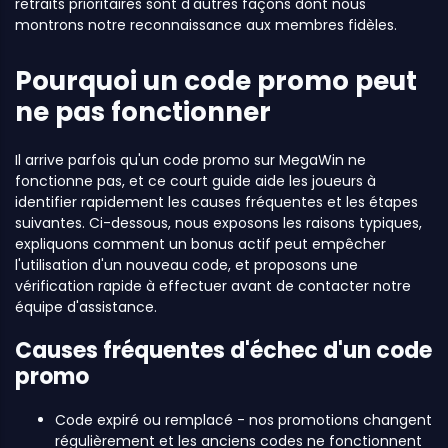
retraits prioritaires sont d'autres façons dont nous
montrons notre reconnaissance aux membres fidèles.
Pourquoi un code promo peut
ne pas fonctionner
Il arrive parfois qu'un code promo sur MegaWin ne
fonctionne pas, et ce court guide aide les joueurs à
identifier rapidement les causes fréquentes et les étapes
suivantes. Ci-dessous, nous exposons les raisons typiques,
expliquons comment un bonus actif peut empêcher
l'utilisation d'un nouveau code, et proposons une
vérification rapide à effectuer avant de contacter notre
équipe d'assistance.
Causes fréquentes d'échec d'un code
promo
Code expiré ou remplacé - nos promotions changent
régulièrement et les anciens codes ne fonctionnent