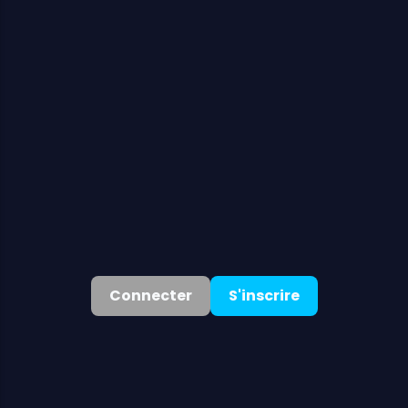
Auto-exclusion
Inscription
A propos de nous
Club VIP
Affiliations
Promotions
A propos de nous
Politiques
Politique de confidentialité
Connecter
S'inscrire
T & C
Politique relative aux cookies
Politique AML/KYC