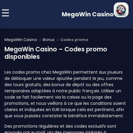
MegaWin Casino
›
›
MegaWin Casino
Bonus
Codes promo
MegaWin Casino – Codes promo
disponibles
Les codes promo chez MegaWin permettent aux joueurs
de débloquer une valeur ajoutée pendant le jeu, comme
des tours gratuits, des bonus de dépôt ou des offres
temporaires adaptées à notre public français. Utiliser un
code se fait facilement via la caisse ou la page des
promotions, et nous veillons à ce que les conditions soient
claires et indiquées en EUR lorsque cela est pertinent, afin
que vous puissiez constater le bénéfice immédiatement.
Des promotions régulières et des codes exclusifs sont
envoyés par e-mail, via des messages intégrés à