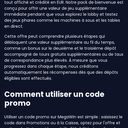
tout affiché et crédité en EUR. Notre pack de bienvenue est
conçu pour offrir une valeur de jeu supplémentaire
immédiate pendant que vous explorez le lobby et testez
des jeux phares comme les machines à sous et les tables
en direct.
Cette offre peut comprendre plusieurs étapes qui
débloquent une valeur supplémentaire au fil du temps,
comme un bonus sur le deuxième et le troisième dépôt
accompagné de tours gratuits supplémentaires ou de taux
de correspondance plus élevés. À mesure que vous
progressez dans chaque étape, nous créditons
automatiquement les récompenses dès que des dépôts
éligibles sont effectués.
Comment utiliser un code
promo
Utiliser un code promo sur MegaWin est simple : saisissez le
code dans Promotions ou à la Caisse, optez pour l'offre et