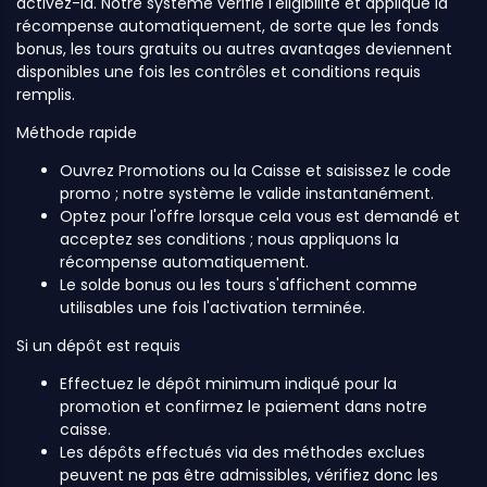
activez-la. Notre système vérifie l'éligibilité et applique la
récompense automatiquement, de sorte que les fonds
bonus, les tours gratuits ou autres avantages deviennent
disponibles une fois les contrôles et conditions requis
remplis.
Méthode rapide
Ouvrez Promotions ou la Caisse et saisissez le code
promo ; notre système le valide instantanément.
Optez pour l'offre lorsque cela vous est demandé et
acceptez ses conditions ; nous appliquons la
récompense automatiquement.
Le solde bonus ou les tours s'affichent comme
utilisables une fois l'activation terminée.
Si un dépôt est requis
Effectuez le dépôt minimum indiqué pour la
promotion et confirmez le paiement dans notre
caisse.
Les dépôts effectués via des méthodes exclues
peuvent ne pas être admissibles, vérifiez donc les