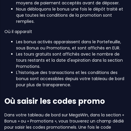
moyens de paiement acceptés avant de déposer.
Nous débloquons le bonus une fois le dépôt traité et
que toutes les conditions de la promotion sont
remplies.
Où il apparaît
Les bonus activés apparaissent dans le Portefeuille,
sous Bonus ou Promotions, et sont affichés en EUR.
Les tours gratuits sont affichés avec le nombre de
tours restants et la date d'expiration dans la section
Promotions.
L'historique des transactions et les conditions des
bonus sont accessibles depuis votre tableau de bord
pour plus de transparence.
Où saisir les codes promo
Dans votre tableau de bord sur MegaWin, dans la section «
Bonus » ou « Promotions », vous trouverez un champ dédié
pour saisir les codes promotionnels. Une fois le code