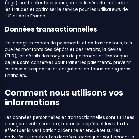
(logs), sont collectées pour garantir la sécurité, détecter
les fraudes et optimiser le service pour les utilisateurs de
l'UE et de la France.
Données transactionnelles
Les enregistrements de paiements et de transactions, tels
que les montants des dépôts et des retraits, la devise
(EUR), les détails des moyens de paiement et l'historique
de jeu, sont conservés pour traiter les paiements, prévenir
les abus et respecter les obligations de tenue de registres
financiers.
Comment nous utilisons vos
informations
Les données personnelles et transactionnelles sont utilisées
pour gérer votre compte, traiter les dépôts et les retraits,
effectuer la vérification d'identité et enquêter sur les
activités suspectes. Les données techniques soutiennent la