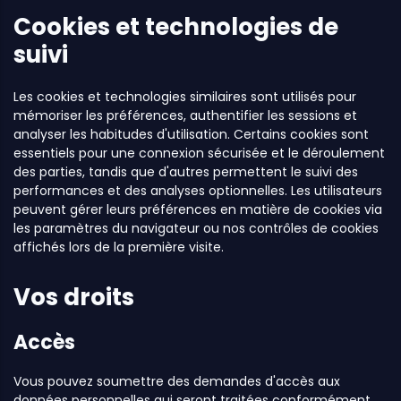
Cookies et technologies de
suivi
Les cookies et technologies similaires sont utilisés pour
mémoriser les préférences, authentifier les sessions et
analyser les habitudes d'utilisation. Certains cookies sont
essentiels pour une connexion sécurisée et le déroulement
des parties, tandis que d'autres permettent le suivi des
performances et des analyses optionnelles. Les utilisateurs
peuvent gérer leurs préférences en matière de cookies via
les paramètres du navigateur ou nos contrôles de cookies
affichés lors de la première visite.
Vos droits
Accès
Vous pouvez soumettre des demandes d'accès aux
données personnelles qui seront traitées conformément