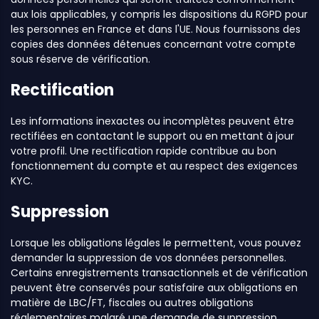
aux lois applicables, y compris les dispositions du RGPD pour
les personnes en France et dans l'UE. Nous fournissons des
copies des données détenues concernant votre compte
sous réserve de vérification.
Rectification
Les informations inexactes ou incomplètes peuvent être
rectifiées en contactant le support ou en mettant à jour
votre profil. Une rectification rapide contribue au bon
fonctionnement du compte et au respect des exigences
KYC.
Suppression
Lorsque les obligations légales le permettent, vous pouvez
demander la suppression de vos données personnelles.
Certains enregistrements transactionnels et de vérification
peuvent être conservés pour satisfaire aux obligations en
matière de LBC/FT, fiscales ou autres obligations
réglementaires malgré une demande de suppression.