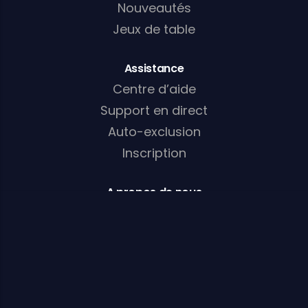
Nouveautés
Jeux de table
Assistance
Centre d’aide
Support en direct
Auto-exclusion
Inscription
A propos de nous
Club VIP
Affiliations
Promotions
A propos de nous